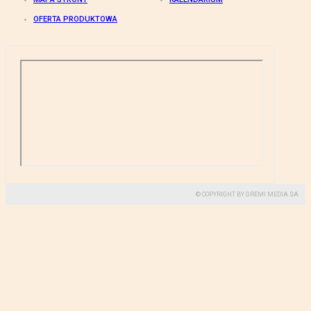
OFERTA PRODUKTOWA
© COPYRIGHT BY GREMI MEDIA SA