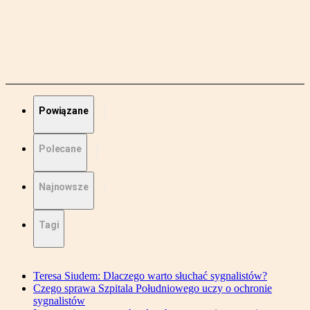
Powiązane
Polecane
Najnowsze
Tagi
Teresa Siudem: Dlaczego warto słuchać sygnalistów?
Czego sprawa Szpitala Południowego uczy o ochronie
sygnalistów