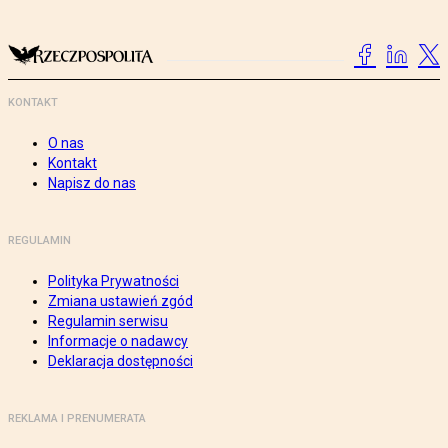
KONTAKT
O nas
Kontakt
Napisz do nas
REGULAMIN
Polityka Prywatności
Zmiana ustawień zgód
Regulamin serwisu
Informacje o nadawcy
Deklaracja dostępności
REKLAMA I PRENUMERATA