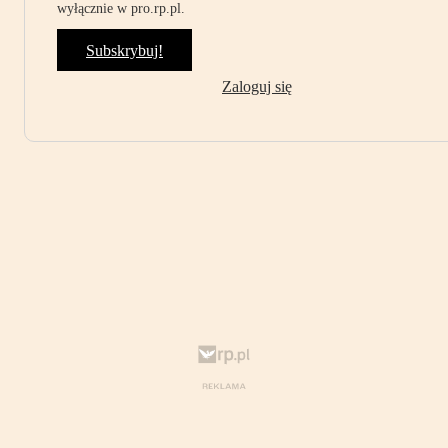
wyłącznie w pro.rp.pl.
Subskrybuj!
Zaloguj się