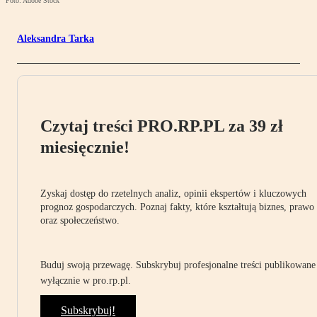
Foto: Adobe Stock
Aleksandra Tarka
Czytaj treści PRO.RP.PL za 39 zł
miesięcznie!
Zyskaj dostęp do rzetelnych analiz, opinii ekspertów i kluczowych
prognoz gospodarczych. Poznaj fakty, które kształtują biznes, prawo
oraz społeczeństwo.
Buduj swoją przewagę. Subskrybuj profesjonalne treści publikowane
wyłącznie w pro.rp.pl.
Subskrybuj!