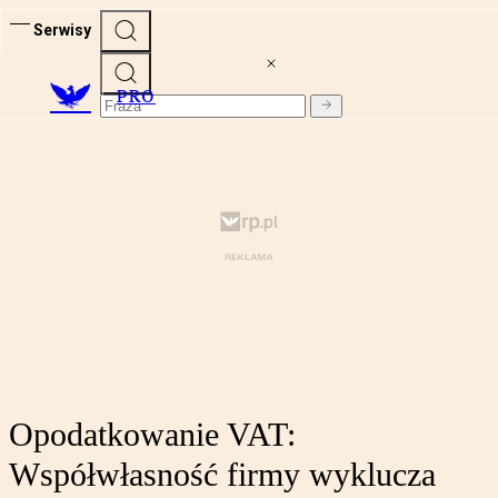
Serwisy
PRO
Opodatkowanie VAT:
Współwłasność firmy wyklucza