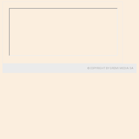
© COPYRIGHT BY GREMI MEDIA SA