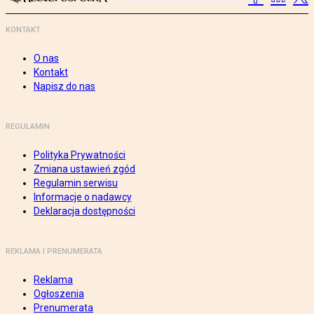
KONTAKT
O nas
Kontakt
Napisz do nas
REGULAMIN
Polityka Prywatności
Zmiana ustawień zgód
Regulamin serwisu
Informacje o nadawcy
Deklaracja dostępności
REKLAMA I PRENUMERATA
Reklama
Ogłoszenia
Prenumerata