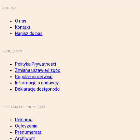
KONTAKT
O nas
Kontakt
Napisz do nas
REGULAMIN
Polityka Prywatności
Zmiana ustawień zgód
Regulamin serwisu
Informacje o nadawcy
Deklaracja dostępności
REKLAMA I PRENUMERATA
Reklama
Ogłoszenia
Prenumerata
Archiwum