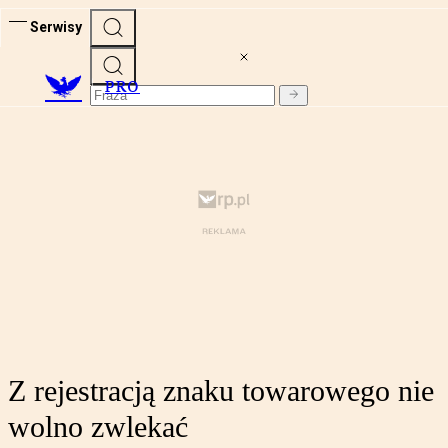
Serwisy
PRO
Z rejestracją znaku towarowego nie
wolno zwlekać