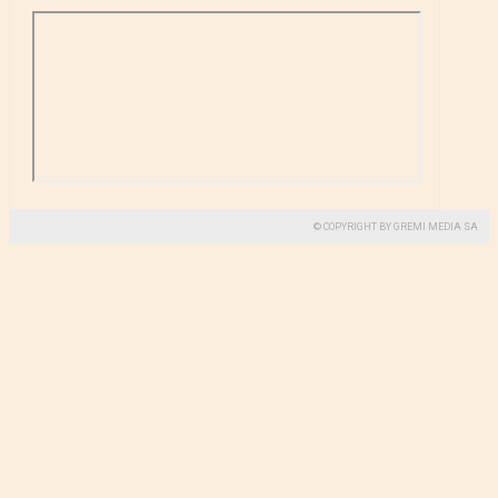
© COPYRIGHT BY GREMI MEDIA SA