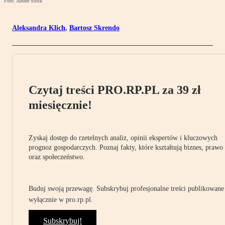
Foto: Adobe Stock
Aleksandra Klich
,
Bartosz Skrendo
Czytaj treści PRO.RP.PL za 39 zł
miesięcznie!
Zyskaj dostęp do rzetelnych analiz, opinii ekspertów i kluczowych
prognoz gospodarczych. Poznaj fakty, które kształtują biznes, prawo
oraz społeczeństwo.
Buduj swoją przewagę. Subskrybuj profesjonalne treści publikowane
wyłącznie w pro.rp.pl.
Subskrybuj!