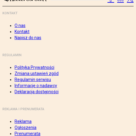
KONTAKT
O nas
Kontakt
Napisz do nas
REGULAMIN
Polityka Prywatności
Zmiana ustawień zgód
Regulamin serwisu
Informacje o nadawcy
Deklaracja dostępności
REKLAMA I PRENUMERATA
Reklama
Ogłoszenia
Prenumerata