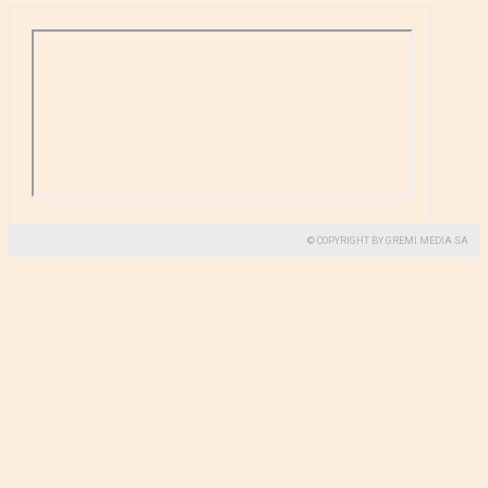
© COPYRIGHT BY GREMI MEDIA SA