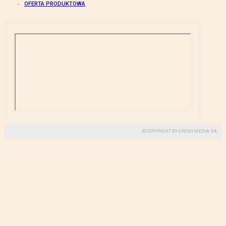
OFERTA PRODUKTOWA
© COPYRIGHT BY GREMI MEDIA SA