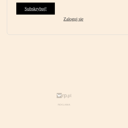
Subskrybuj!
Zaloguj się