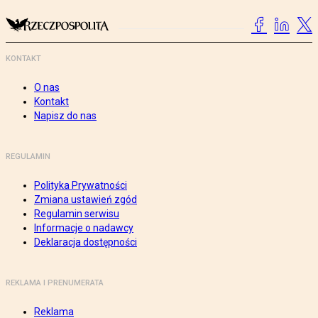
KONTAKT
O nas
Kontakt
Napisz do nas
REGULAMIN
Polityka Prywatności
Zmiana ustawień zgód
Regulamin serwisu
Informacje o nadawcy
Deklaracja dostępności
REKLAMA I PRENUMERATA
Reklama