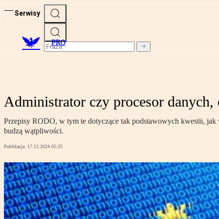
Serwisy
PRO
Administrator czy procesor danych,
Przepisy RODO, w tym te dotyczące tak podstawowych kwestii, jak wł
budzą wątpliwości.
Publikacja:
17.12.2024 05:25