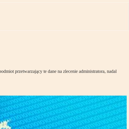
dmiot przetwarzający te dane na zlecenie administratora, nadal