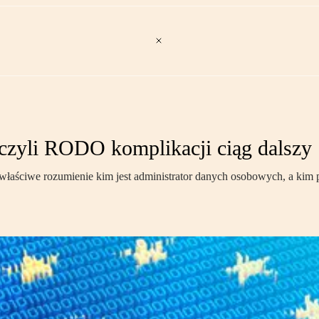
 czyli RODO komplikacji ciąg dalszy
aściwe rozumienie kim jest administrator danych osobowych, a kim po