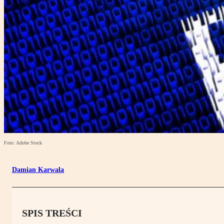
Foto: Adobe Stock
Damian Karwala
SPIS TREŚCI