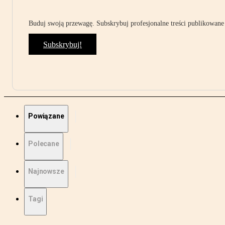
Buduj swoją przewagę. Subskrybuj profesjonalne treści publikowane 
Subskrybuj!
Powiązane
Polecane
Najnowsze
Tagi