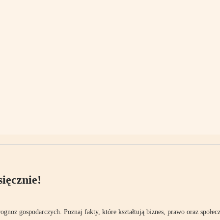
ięcznie!
rognoz gospodarczych. Poznaj fakty, które kształtują biznes, prawo oraz społec