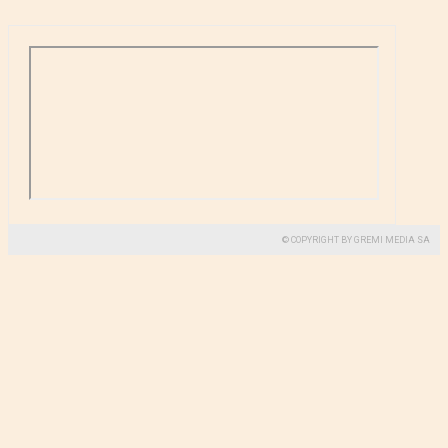
© COPYRIGHT BY GREMI MEDIA SA