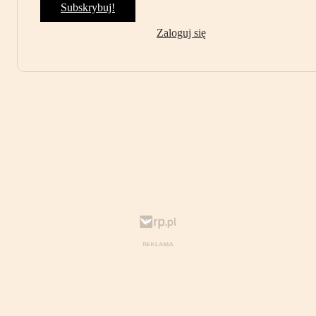
Subskrybuj!
Zaloguj się