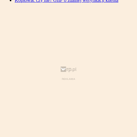
Kopiować czy nie? GIIF o zdalnej weryfikacji klienta