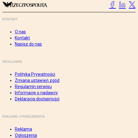
KONTAKT
O nas
Kontakt
Napisz do nas
REGULAMIN
Polityka Prywatności
Zmiana ustawień zgód
Regulamin serwisu
Informacje o nadawcy
Deklaracja dostępności
REKLAMA I PRENUMERATA
Reklama
Ogłoszenia