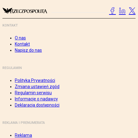
KONTAKT
O nas
Kontakt
Napisz do nas
REGULAMIN
Polityka Prywatności
Zmiana ustawień zgód
Regulamin serwisu
Informacje o nadawcy
Deklaracja dostępności
REKLAMA I PRENUMERATA
Reklama