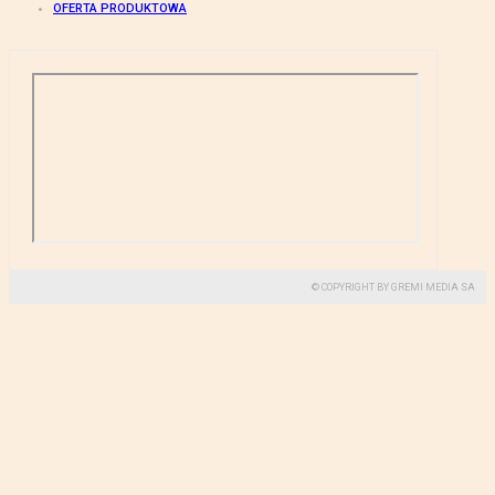
OFERTA PRODUKTOWA
© COPYRIGHT BY GREMI MEDIA SA