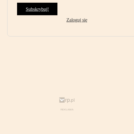
Subskrybuj!
Zaloguj się