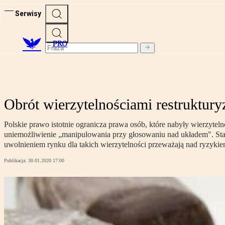
Serwisy
PRO
Obrót wierzytelnościami restruktur
Polskie prawo istotnie ogranicza prawa osób, które nabyły wierzyt
uniemożliwienie „manipulowania przy głosowaniu nad układem". Stawi
uwolnieniem rynku dla takich wierzytelności przeważają nad ryzykie
Publikacja:
30.01.2020 17:00