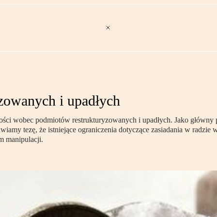
yzowanych i upadłych
elności wobec podmiotów restrukturyzowanych i upadłych. Jako główny
amy tezę, że istniejące ograniczenia dotyczące zasiadania w radzie w
m manipulacji.