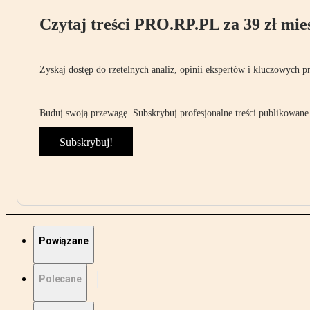
Czytaj treści PRO.RP.PL za 39 zł mies
Zyskaj dostęp do rzetelnych analiz, opinii ekspertów i kluczowych p
Buduj swoją przewagę. Subskrybuj profesjonalne treści publikowane 
Subskrybuj!
Powiązane
Polecane