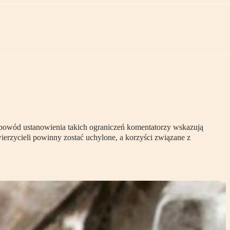
 powód ustanowienia takich ograniczeń komentatorzy wskazują
ierzycieli powinny zostać uchylone, a korzyści związane z