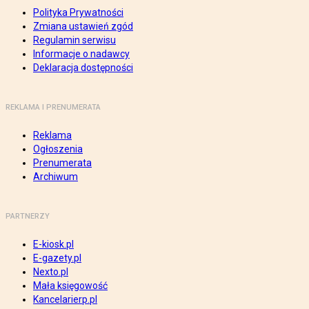
Polityka Prywatności
Zmiana ustawień zgód
Regulamin serwisu
Informacje o nadawcy
Deklaracja dostępności
REKLAMA I PRENUMERATA
Reklama
Ogłoszenia
Prenumerata
Archiwum
PARTNERZY
E-kiosk.pl
E-gazety.pl
Nexto.pl
Mała księgowość
Kancelarierp.pl