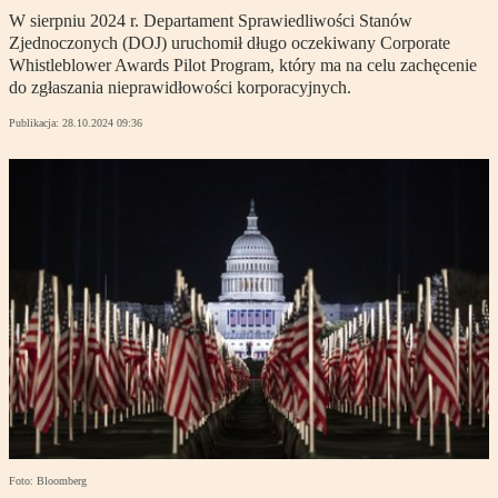
W sierpniu 2024 r. Departament Sprawiedliwości Stanów
Zjednoczonych (DOJ) uruchomił długo oczekiwany Corporate
Whistleblower Awards Pilot Program, który ma na celu zachęcenie
do zgłaszania nieprawidłowości korporacyjnych.
Publikacja:
28.10.2024 09:36
Foto: Bloomberg