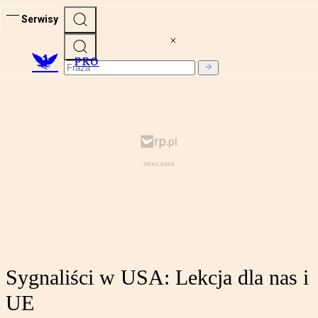
Serwisy
PRO
Sygnaliści w USA: Lekcja dla nas i
UE