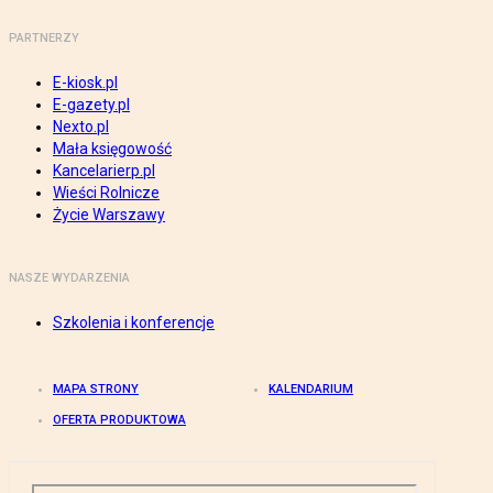
PARTNERZY
E-kiosk.pl
E-gazety.pl
Nexto.pl
Mała księgowość
Kancelarierp.pl
Wieści Rolnicze
Życie Warszawy
NASZE WYDARZENIA
Szkolenia i konferencje
MAPA STRONY
KALENDARIUM
OFERTA PRODUKTOWA