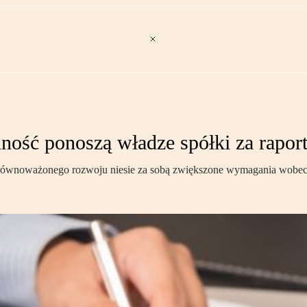
ość ponoszą władze spółki za rapor
ównoważonego rozwoju niesie za sobą zwiększone wymagania wobec 