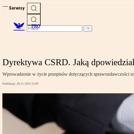
Serwisy
PRO
Dyrektywa CSRD. Jaką dpowiedzialn
Wprowadzenie w życie przepisów dotyczących sprawozdawczości zr
Publikacja:
28.11.2024 13:09