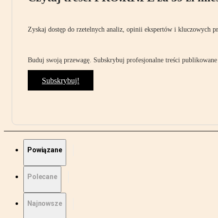
Zyskaj dostęp do rzetelnych analiz, opinii ekspertów i kluczowych p
Buduj swoją przewagę. Subskrybuj profesjonalne treści publikowane 
Subskrybuj!
Powiązane
Polecane
Najnowsze