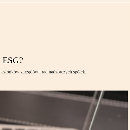
t ESG?
członków zarządów i rad nadzorczych spółek.