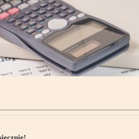
ięcznie!