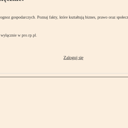
rognoz gospodarczych. Poznaj fakty, które kształtują biznes, prawo oraz społec
wyłącznie w pro.rp.pl.
Zaloguj się