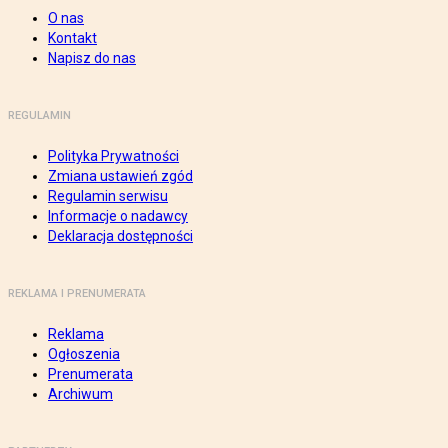
O nas
Kontakt
Napisz do nas
REGULAMIN
Polityka Prywatności
Zmiana ustawień zgód
Regulamin serwisu
Informacje o nadawcy
Deklaracja dostępności
REKLAMA I PRENUMERATA
Reklama
Ogłoszenia
Prenumerata
Archiwum