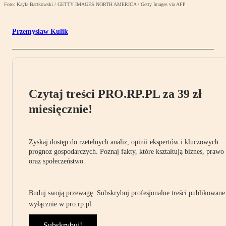
Foto: Kayla Bartkowski / GETTY IMAGES NORTH AMERICA / Getty Images via AFP
Przemysław Kulik
Czytaj treści PRO.RP.PL za 39 zł
miesięcznie!
Zyskaj dostęp do rzetelnych analiz, opinii ekspertów i kluczowych
prognoz gospodarczych. Poznaj fakty, które kształtują biznes, prawo
oraz społeczeństwo.
Buduj swoją przewagę. Subskrybuj profesjonalne treści publikowane
wyłącznie w pro.rp.pl.
Subskrybuj!