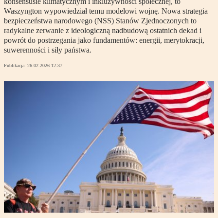
konsensusie klimatycznym i inkluzywności społecznej, to
Waszyngton wypowiedział temu modelowi wojnę. Nowa strategia
bezpieczeństwa narodowego (NSS) Stanów Zjednoczonych to
radykalne zerwanie z ideologiczną nadbudową ostatnich dekad i
powrót do postrzegania jako fundamentów: energii, merytokracji,
suwerenności i siły państwa.
Publikacja:
26.02.2026 12:37