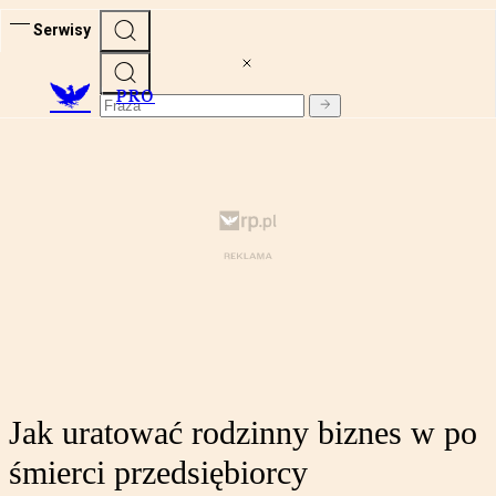
Serwisy
PRO
Jak uratować rodzinny biznes w po
śmierci przedsiębiorcy