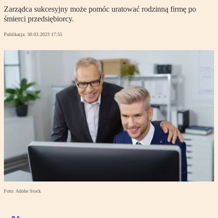
Zarządca sukcesyjny może pomóc uratować rodzinną firmę po
śmierci przedsiębiorcy.
Publikacja:
30.03.2023 17:55
Foto: Adobe Stock
o.s.