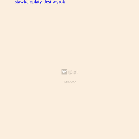
stawką opłaty. Jest wyrok