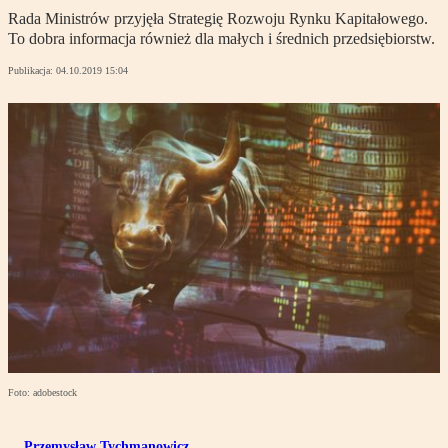
Rada Ministrów przyjęła Strategię Rozwoju Rynku Kapitałowego.
To dobra informacja również dla małych i średnich przedsiębiorstw.
Publikacja:
04.10.2019 15:04
Foto: adobestock
Przemysław Tychmanowicz