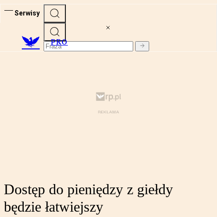
Serwisy
PRO
Dostęp do pieniędzy z giełdy
będzie łatwiejszy