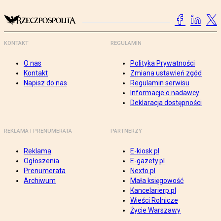
KONTAKT
REGULAMIN
O nas
Polityka Prywatności
Kontakt
Zmiana ustawień zgód
Napisz do nas
Regulamin serwisu
Informacje o nadawcy
Deklaracja dostępności
REKLAMA I PRENUMERATA
PARTNERZY
Reklama
E-kiosk.pl
Ogłoszenia
E-gazety.pl
Prenumerata
Nexto.pl
Archiwum
Mała księgowość
Kancelarierp.pl
Wieści Rolnicze
Życie Warszawy