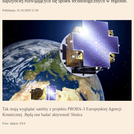
najszybciej rozwijających się spółek technologicznych w regionie.
Publikacja:
31.10.2019 11:59
Tak mają wyglądać satelity z projektu PROBA-3 Europejskiej Agencji
Kosmicznej. Będą one badać aktywność Słońca
Foto: zdjęcie: ESA