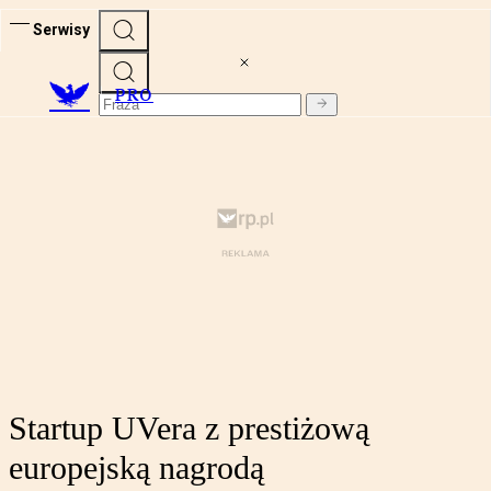
Serwisy
PRO
Startup UVera z prestiżową
europejską nagrodą