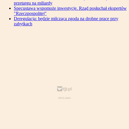
przetargu na miliardy
Specustawa wspomoże inwestycje. Rząd posłuchał ekspertów
"Rzeczpospolitej"
Deregulacja: będzie milcząca zgoda na drobne prace przy
zabytkach