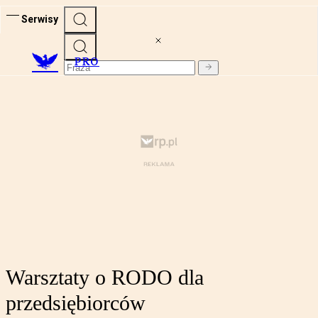
Serwisy
PRO
Warsztaty o RODO dla
przedsiębiorców