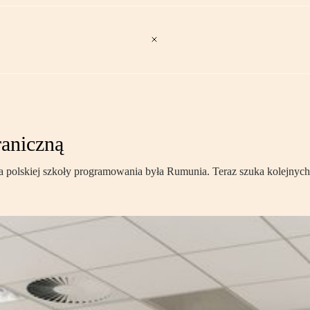
raniczną
a polskiej szkoły programowania była Rumunia. Teraz szuka kolejnych 