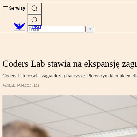
Serwisy
PRO
Coders Lab stawia na ekspansję zag
Coders Lab rozwija zagraniczną franczyzę. Pierwszym kierunkiem dl
Publikacja:
07.03.2020 11:31