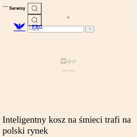
Serwisy
PRO
Inteligentny kosz na śmieci trafi na
polski rynek