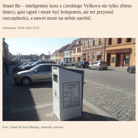
Smart Be – inteligentny kosz z czeskiego Vyškova nie tylko zbiera
śmieci, gasi ogień i może być hotspotem, ale też przynosi
oszczędności, a nawet może na siebie zarobić.
Publikacja:
30.09.2020 13:07
Foto: Smart Be kosz Hestego, materiały prasowe