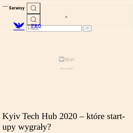
Serwisy
PRO
Kyiv Tech Hub 2020 – które start-
upy wygrały?