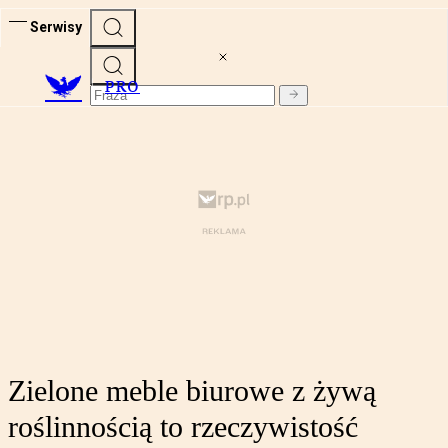
Serwisy
PRO
Zielone meble biurowe z żywą
roślinnością to rzeczywistość