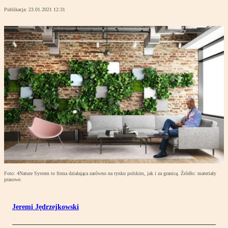
Publikacja:
23.01.2021 12:31
Foto: 4Nature System to firma działająca zarówno na rynku polskim, jak i za granicą. Źródło: materiały
prasowe.
Jeremi Jędrzejkowski