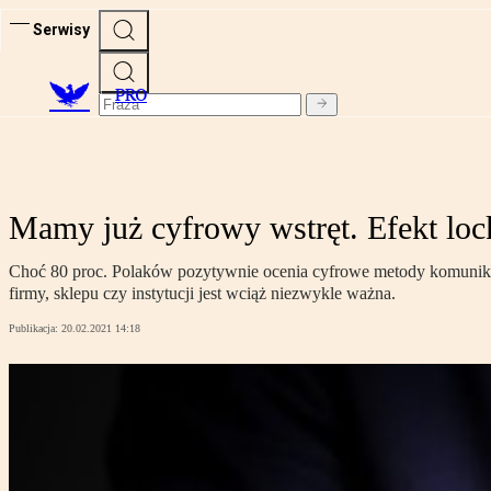
Serwisy
PRO
Mamy już cyfrowy wstręt. Efekt lo
Choć 80 proc. Polaków pozytywnie ocenia cyfrowe metody komunikacj
firmy, sklepu czy instytucji jest wciąż niezwykle ważna.
Publikacja:
20.02.2021 14:18