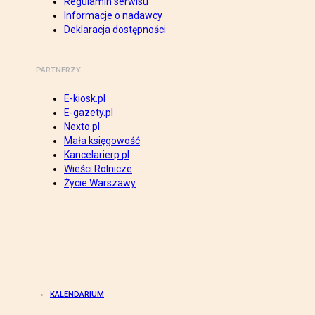
Regulamin serwisu
Informacje o nadawcy
Deklaracja dostępności
PARTNERZY
E-kiosk.pl
E-gazety.pl
Nexto.pl
Mała księgowość
Kancelarierp.pl
Wieści Rolnicze
Życie Warszawy
KALENDARIUM