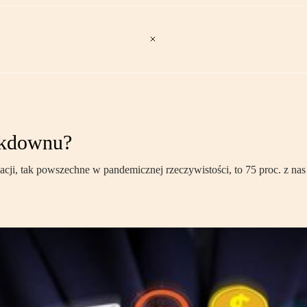
ckdownu?
i, tak powszechne w pandemicznej rzeczywistości, to 75 proc. z nas