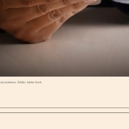
y się lockdown. Źródło: Adobe Stock