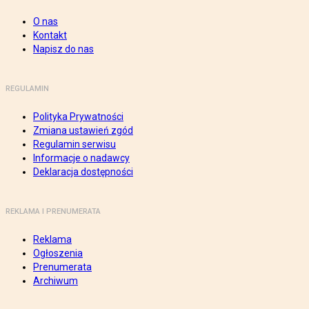
O nas
Kontakt
Napisz do nas
REGULAMIN
Polityka Prywatności
Zmiana ustawień zgód
Regulamin serwisu
Informacje o nadawcy
Deklaracja dostępności
REKLAMA I PRENUMERATA
Reklama
Ogłoszenia
Prenumerata
Archiwum