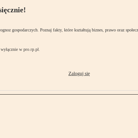
ięcznie!
rognoz gospodarczych. Poznaj fakty, które kształtują biznes, prawo oraz społec
wyłącznie w pro.rp.pl.
Zaloguj się