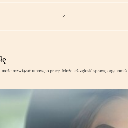
łę
a może rozwiązać umowę o pracę. Może też zgłosić sprawę organom śc