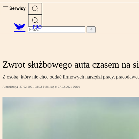
Serwisy
PRO
Zwrot służbowego auta czasem na si
Z osobą, który nie chce oddać firmowych narzędzi pracy, pracodawc
Aktualizacja:
27.02.2021 08:03
Publikacja:
27.02.2021 00:01