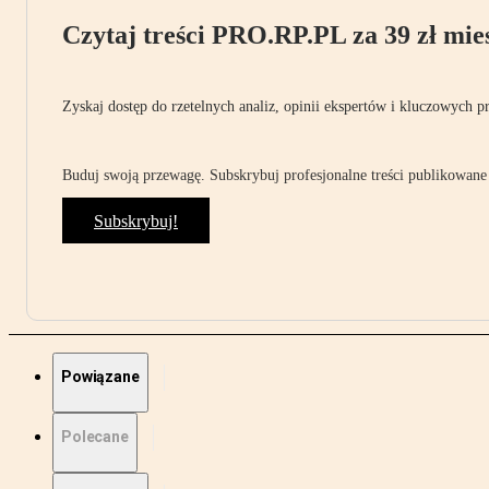
Czytaj treści PRO.RP.PL za 39 zł mies
Zyskaj dostęp do rzetelnych analiz, opinii ekspertów i kluczowych p
Buduj swoją przewagę. Subskrybuj profesjonalne treści publikowane 
Subskrybuj!
Powiązane
Polecane