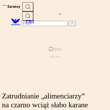
Serwisy
PRO
Zatrudnianie „alimenciarzy”
na czarno wciąż słabo karane