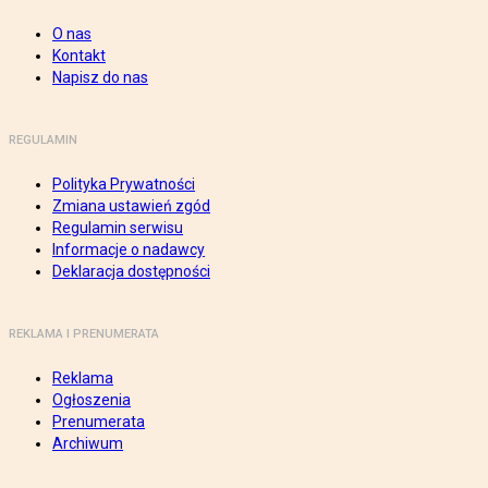
O nas
Kontakt
Napisz do nas
REGULAMIN
Polityka Prywatności
Zmiana ustawień zgód
Regulamin serwisu
Informacje o nadawcy
Deklaracja dostępności
REKLAMA I PRENUMERATA
Reklama
Ogłoszenia
Prenumerata
Archiwum