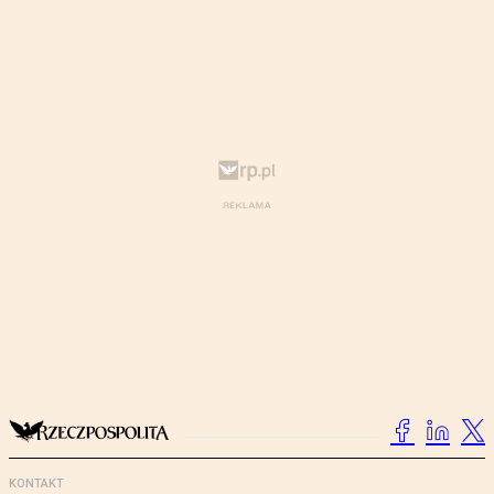
KONTAKT