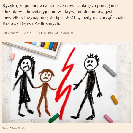
Ryzyko, że pracodawca poniesie nową sankcję za pomaganie
dłużnikowi alimentacyjnemu w ukrywaniu dochodów, jest
niewielkie. Przynajmniej do lipca 2021 r., kiedy ma zacząć działać
Krajowy Rejestr Zadłużonych.
Aktualizacja:
31.12.2020 19:10
Publikacja:
31.12.2020 00:01
Foto: Adobe Stock