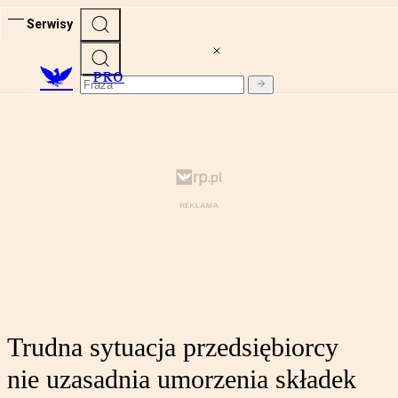
Serwisy
PRO
Trudna sytuacja przedsiębiorcy
nie uzasadnia umorzenia składek