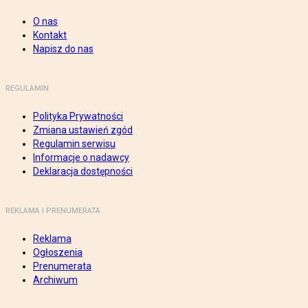
O nas
Kontakt
Napisz do nas
REGULAMIN
Polityka Prywatności
Zmiana ustawień zgód
Regulamin serwisu
Informacje o nadawcy
Deklaracja dostępności
REKLAMA I PRENUMERATA
Reklama
Ogłoszenia
Prenumerata
Archiwum