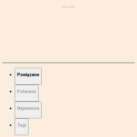
Powiązane
Polecane
Najnowsze
Tagi