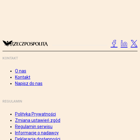
KONTAKT
O nas
Kontakt
Napisz do nas
REGULAMIN
Polityka Prywatności
Zmiana ustawień zgód
Regulamin serwisu
Informacje o nadawcy
Deklaracja dostępności