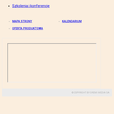
Szkolenia i konferencje
MAPA STRONY
KALENDARIUM
OFERTA PRODUKTOWA
© COPYRIGHT BY GREMI MEDIA SA