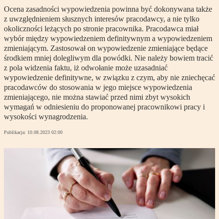
Ocena zasadności wypowiedzenia powinna być dokonywana także
z uwzględnieniem słusznych interesów pracodawcy, a nie tylko
okoliczności leżących po stronie pracownika. Pracodawca miał
wybór między wypowiedzeniem definitywnym a wypowiedzeniem
zmieniającym. Zastosował on wypowiedzenie zmieniające będące
środkiem mniej dolegliwym dla powódki. Nie należy bowiem tracić
z pola widzenia faktu, iż odwołanie może uzasadniać
wypowiedzenie definitywne, w związku z czym, aby nie zniechęcać
pracodawców do stosowania w jego miejsce wypowiedzenia
zmieniającego, nie można stawiać przed nimi zbyt wysokich
wymagań w odniesieniu do proponowanej pracownikowi pracy i
wysokości wynagrodzenia.
Publikacja:
10.08.2023 02:00