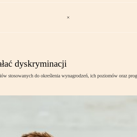
łać dyskryminacji
w stosowanych do określenia wynagrodzeń, ich poziomów oraz progres