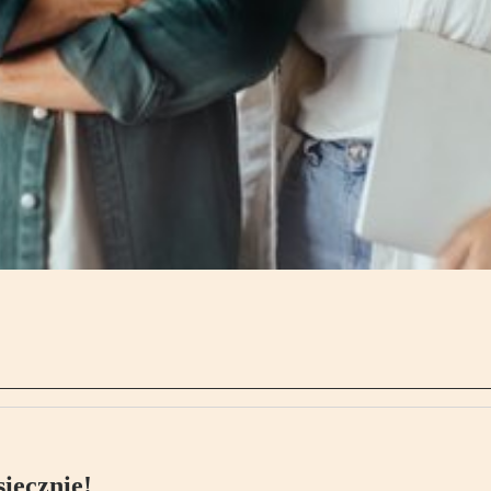
ięcznie!