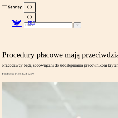
Serwisy
PRO
Procedury płacowe mają przeciwdzia
Pracodawcy będą zobowiązani do udostępniania pracownikom kryterió
Publikacja:
14.03.2024 02:00