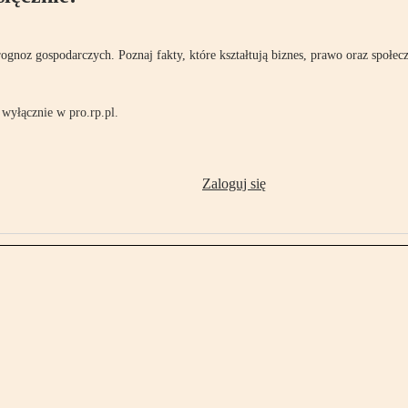
rognoz gospodarczych. Poznaj fakty, które kształtują biznes, prawo oraz społec
wyłącznie w pro.rp.pl.
Zaloguj się