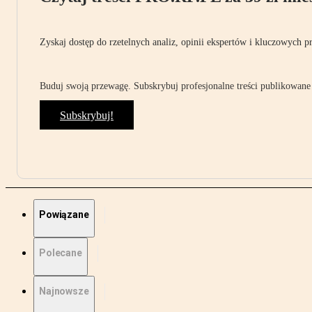
Zyskaj dostęp do rzetelnych analiz, opinii ekspertów i kluczowych p
Buduj swoją przewagę. Subskrybuj profesjonalne treści publikowane 
Subskrybuj!
Powiązane
Polecane
Najnowsze