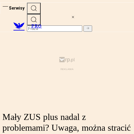
Serwisy
PRO
Mały ZUS plus nadal z
problemami? Uwaga, można stracić