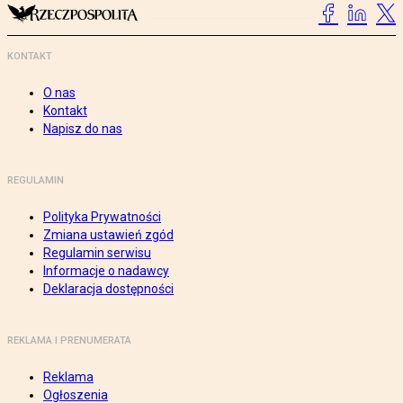
KONTAKT
O nas
Kontakt
Napisz do nas
REGULAMIN
Polityka Prywatności
Zmiana ustawień zgód
Regulamin serwisu
Informacje o nadawcy
Deklaracja dostępności
REKLAMA I PRENUMERATA
Reklama
Ogłoszenia