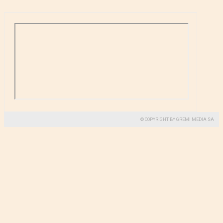
© COPYRIGHT BY GREMI MEDIA SA