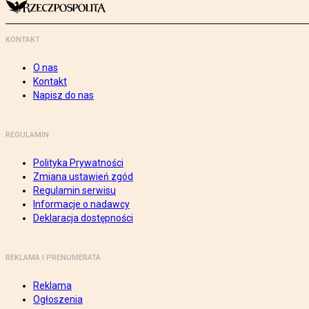
KONTAKT
O nas
Kontakt
Napisz do nas
REGULAMIN
Polityka Prywatności
Zmiana ustawień zgód
Regulamin serwisu
Informacje o nadawcy
Deklaracja dostępności
REKLAMA I PRENUMERATA
Reklama
Ogłoszenia