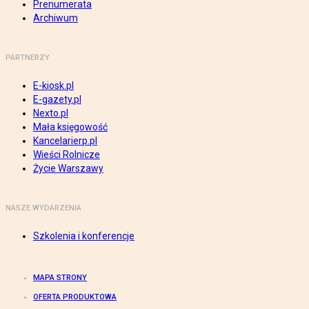
Prenumerata
Archiwum
PARTNERZY
E-kiosk.pl
E-gazety.pl
Nexto.pl
Mała księgowość
Kancelarierp.pl
Wieści Rolnicze
Życie Warszawy
NASZE WYDARZENIA
Szkolenia i konferencje
MAPA STRONY
OFERTA PRODUKTOWA