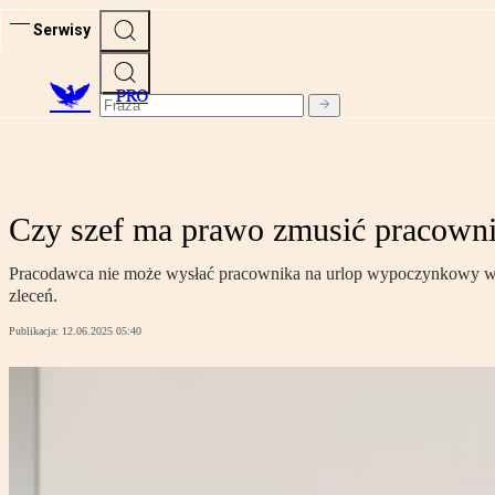
Serwisy
PRO
Czy szef ma prawo zmusić pracowni
Pracodawca nie może wysłać pracownika na urlop wypoczynkowy wbre
zleceń.
Publikacja:
12.06.2025 05:40