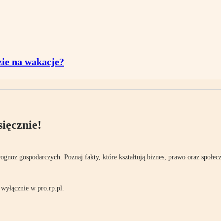
zie na wakacje?
ięcznie!
rognoz gospodarczych. Poznaj fakty, które kształtują biznes, prawo oraz społec
wyłącznie w pro.rp.pl.