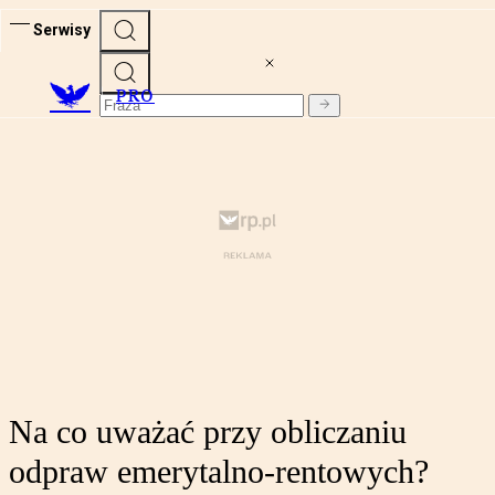
Serwisy
PRO
Na co uważać przy obliczaniu
odpraw emerytalno-rentowych?