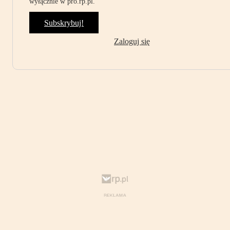
wyłącznie w pro.rp.pl.
Subskrybuj!
Zaloguj się