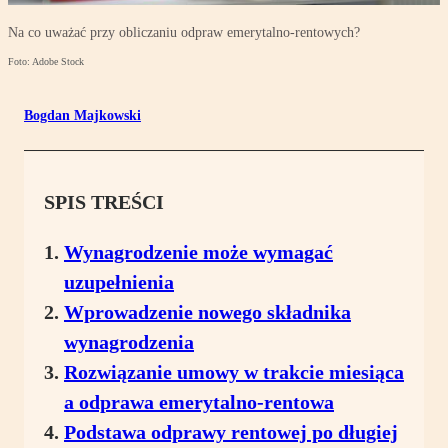
Na co uważać przy obliczaniu odpraw emerytalno-rentowych?
Foto: Adobe Stock
Bogdan Majkowski
SPIS TREŚCI
Wynagrodzenie może wymagać
uzupełnienia
Wprowadzenie nowego składnika
wynagrodzenia
Rozwiązanie umowy w trakcie miesiąca
a odprawa emerytalno-rentowa
Podstawa odprawy rentowej po długiej