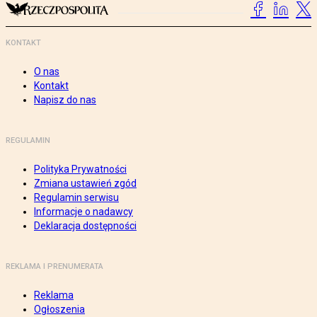
KONTAKT
O nas
Kontakt
Napisz do nas
REGULAMIN
Polityka Prywatności
Zmiana ustawień zgód
Regulamin serwisu
Informacje o nadawcy
Deklaracja dostępności
REKLAMA I PRENUMERATA
Reklama
Ogłoszenia