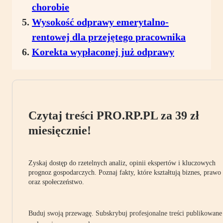
chorobie
Wysokość odprawy emerytalno-
rentowej dla przejętego pracownika
Korekta wypłaconej już odprawy
Czytaj treści PRO.RP.PL za 39 zł
miesięcznie!
Zyskaj dostęp do rzetelnych analiz, opinii ekspertów i kluczowych
prognoz gospodarczych. Poznaj fakty, które kształtują biznes, prawo
oraz społeczeństwo.
Buduj swoją przewagę. Subskrybuj profesjonalne treści publikowane