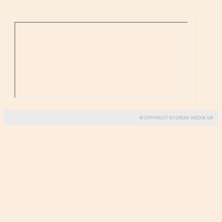
© COPYRIGHT BY GREMI MEDIA SA