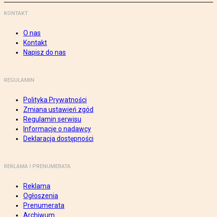
KONTAKT
O nas
Kontakt
Napisz do nas
REGULAMIN
Polityka Prywatności
Zmiana ustawień zgód
Regulamin serwisu
Informacje o nadawcy
Deklaracja dostępności
REKLAMA I PRENUMERATA
Reklama
Ogłoszenia
Prenumerata
Archiwum