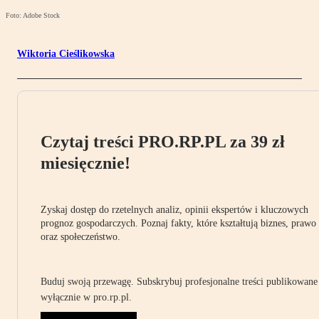
Foto: Adobe Stock
Wiktoria Cieślikowska
Czytaj treści PRO.RP.PL za 39 zł
miesięcznie!
Zyskaj dostęp do rzetelnych analiz, opinii ekspertów i kluczowych
prognoz gospodarczych. Poznaj fakty, które kształtują biznes, prawo
oraz społeczeństwo.
Buduj swoją przewagę. Subskrybuj profesjonalne treści publikowane
wyłącznie w pro.rp.pl.