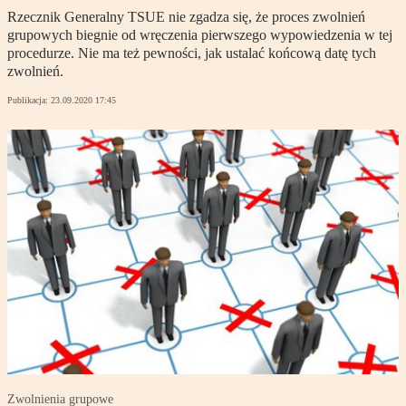
Rzecznik Generalny TSUE nie zgadza się, że proces zwolnień
grupowych biegnie od wręczenia pierwszego wypowiedzenia w tej
procedurze. Nie ma też pewności, jak ustalać końcową datę tych
zwolnień.
Publikacja:
23.09.2020 17:45
Zwolnienia grupowe