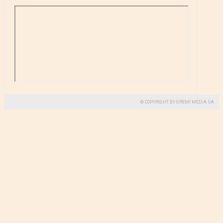
© COPYRIGHT BY GREMI MEDIA SA