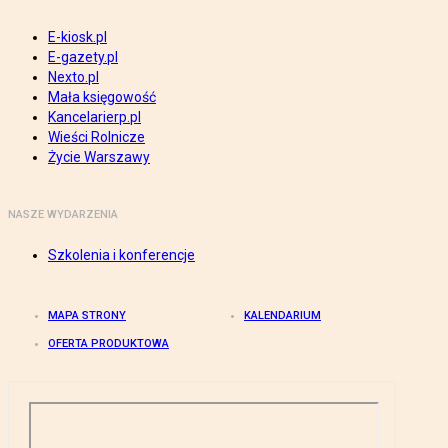
E-kiosk.pl
E-gazety.pl
Nexto.pl
Mała księgowość
Kancelarierp.pl
Wieści Rolnicze
Życie Warszawy
NASZE WYDARZENIA
Szkolenia i konferencje
MAPA STRONY
KALENDARIUM
OFERTA PRODUKTOWA