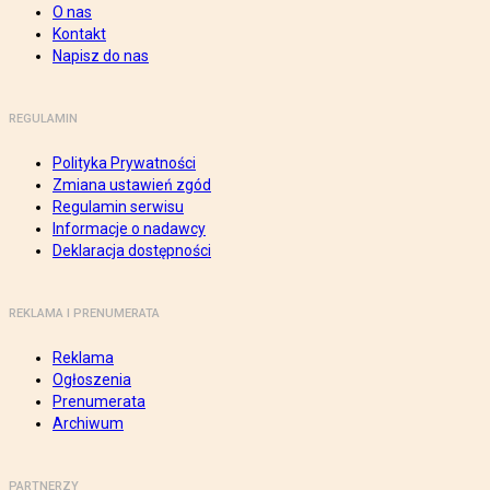
O nas
Kontakt
Napisz do nas
REGULAMIN
Polityka Prywatności
Zmiana ustawień zgód
Regulamin serwisu
Informacje o nadawcy
Deklaracja dostępności
REKLAMA I PRENUMERATA
Reklama
Ogłoszenia
Prenumerata
Archiwum
PARTNERZY