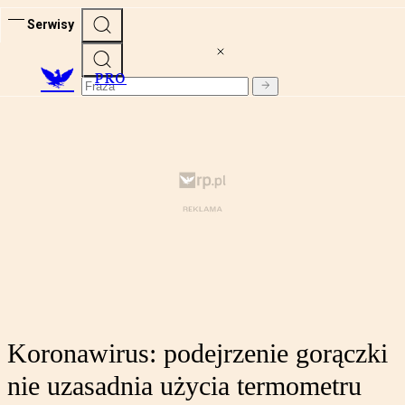
Serwisy
PRO
Koronawirus: podejrzenie gorączki
nie uzasadnia użycia termometru