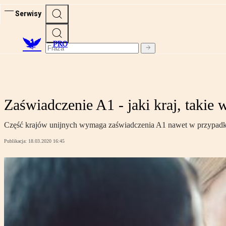
Serwisy
PRO
Zaświadczenie A1 - jaki kraj, takie
Część krajów unijnych wymaga zaświadczenia A1 nawet w przypadku
Publikacja:
18.03.2020 16:45