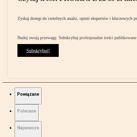
Zyskaj dostęp do rzetelnych analiz, opinii ekspertów i kluczowych p
Buduj swoją przewagę. Subskrybuj profesjonalne treści publikowane 
Subskrybuj!
Powiązane
Polecane
Najnowsze