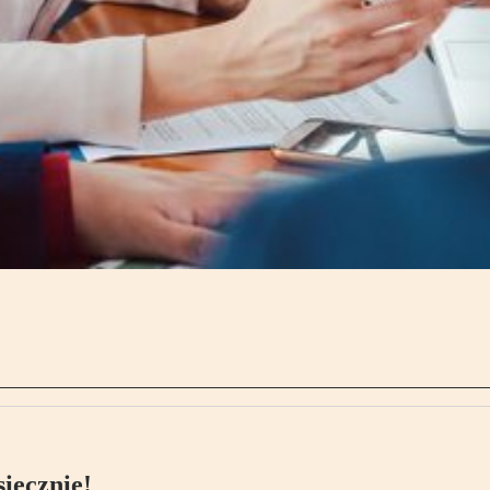
ięcznie!