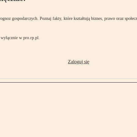
rognoz gospodarczych. Poznaj fakty, które kształtują biznes, prawo oraz społec
wyłącznie w pro.rp.pl.
Zaloguj się