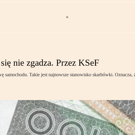
 się nie zgadza. Przez KSeF
samochodu. Takie jest najnowsze stanowisko skarbówki. Oznacza, że