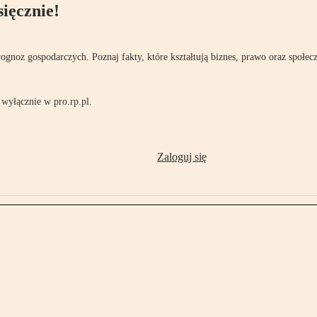
ięcznie!
rognoz gospodarczych. Poznaj fakty, które kształtują biznes, prawo oraz społec
wyłącznie w pro.rp.pl.
Zaloguj się