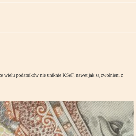
 wielu podatników nie uniknie KSeF, nawet jak są zwolnieni z