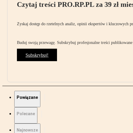
Czytaj treści PRO.RP.PL za 39 zł mies
Zyskaj dostęp do rzetelnych analiz, opinii ekspertów i kluczowych p
Buduj swoją przewagę. Subskrybuj profesjonalne treści publikowane 
Subskrybuj!
Powiązane
Polecane
Najnowsze