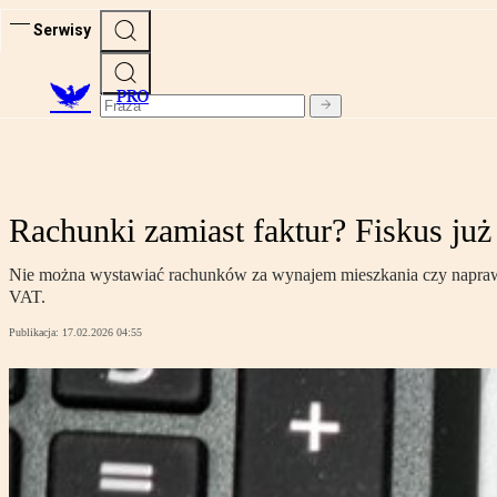
Serwisy
PRO
Rachunki zamiast faktur? Fiskus już
Nie można wystawiać rachunków za wynajem mieszkania czy naprawę 
VAT.
Publikacja:
17.02.2026 04:55