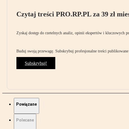
Czytaj treści PRO.RP.PL za 39 zł mies
Zyskaj dostęp do rzetelnych analiz, opinii ekspertów i kluczowych p
Buduj swoją przewagę. Subskrybuj profesjonalne treści publikowane 
Subskrybuj!
Powiązane
Polecane