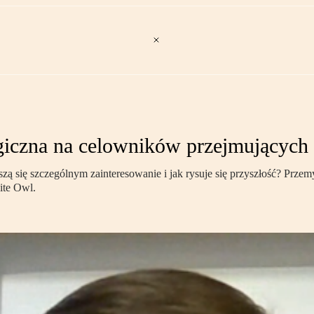
giczna na celowników przejmujących
 cieszą się szczególnym zainteresowanie i jak rysuje się przyszłość? 
ite Owl.