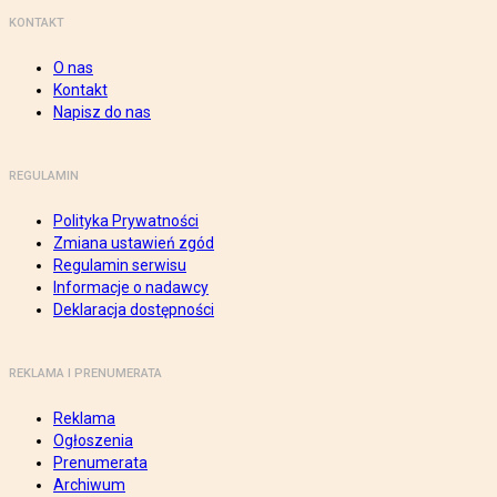
KONTAKT
O nas
Kontakt
Napisz do nas
REGULAMIN
Polityka Prywatności
Zmiana ustawień zgód
Regulamin serwisu
Informacje o nadawcy
Deklaracja dostępności
REKLAMA I PRENUMERATA
Reklama
Ogłoszenia
Prenumerata
Archiwum