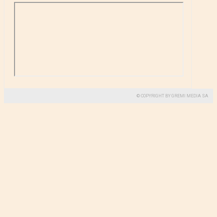
© COPYRIGHT BY GREMI MEDIA SA