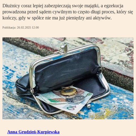
Dłużnicy coraz lepiej zabezpieczają swoje majątki, a egzekucja
prowadzona przed sądem cywilnym to często długi proces, który się
kończy, gdy w spółce nie ma już pieniędzy ani aktywów.
Publikacja:
26.02.2025 12:00
Anna Grudzień-Kurpiewska