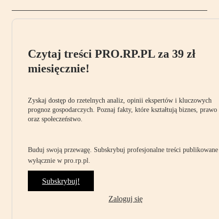
Czytaj treści PRO.RP.PL za 39 zł
miesięcznie!
Zyskaj dostęp do rzetelnych analiz, opinii ekspertów i kluczowych
prognoz gospodarczych. Poznaj fakty, które kształtują biznes, prawo
oraz społeczeństwo.
Buduj swoją przewagę. Subskrybuj profesjonalne treści publikowane
wyłącznie w pro.rp.pl.
Subskrybuj!
Zaloguj się