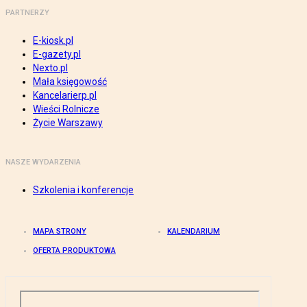
PARTNERZY
E-kiosk.pl
E-gazety.pl
Nexto.pl
Mała księgowość
Kancelarierp.pl
Wieści Rolnicze
Życie Warszawy
NASZE WYDARZENIA
Szkolenia i konferencje
MAPA STRONY
KALENDARIUM
OFERTA PRODUKTOWA