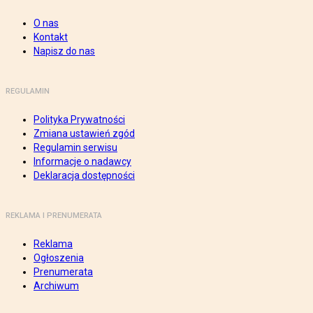
O nas
Kontakt
Napisz do nas
REGULAMIN
Polityka Prywatności
Zmiana ustawień zgód
Regulamin serwisu
Informacje o nadawcy
Deklaracja dostępności
REKLAMA I PRENUMERATA
Reklama
Ogłoszenia
Prenumerata
Archiwum