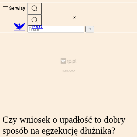
Serwisy
PRO
Czy wniosek o upadłość to dobry
sposób na egzekucję dłużnika?