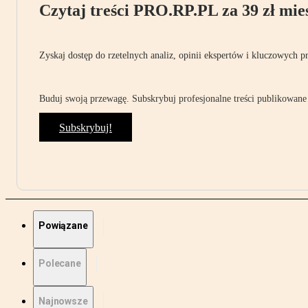
Czytaj treści PRO.RP.PL za 39 zł mies
Zyskaj dostęp do rzetelnych analiz, opinii ekspertów i kluczowych p
Buduj swoją przewagę. Subskrybuj profesjonalne treści publikowane 
Subskrybuj!
Powiązane
Polecane
Najnowsze