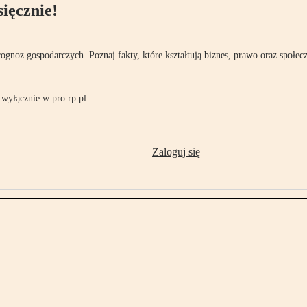
ięcznie!
rognoz gospodarczych. Poznaj fakty, które kształtują biznes, prawo oraz społec
wyłącznie w pro.rp.pl.
Zaloguj się