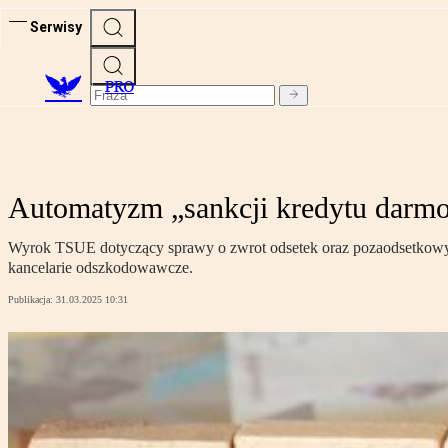
Serwisy
PRO
Automatyzm „sankcji kredytu darmo
Wyrok TSUE dotyczący sprawy o zwrot odsetek oraz pozaodsetkowych
kancelarie odszkodowawcze.
Publikacja:
31.03.2025 10:31