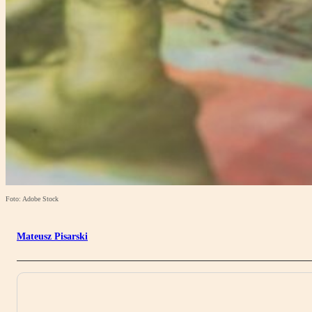
Foto: Adobe Stock
Mateusz Pisarski