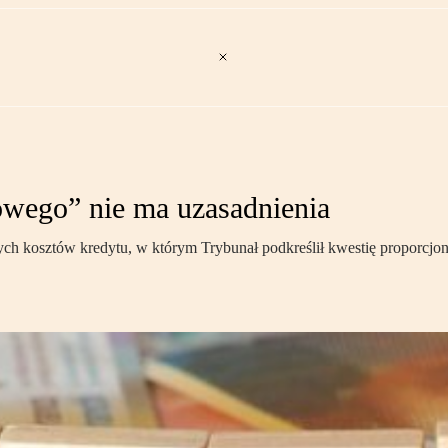
wego” nie ma uzasadnienia
 kosztów kredytu, w którym Trybunał podkreślił kwestię proporcjon