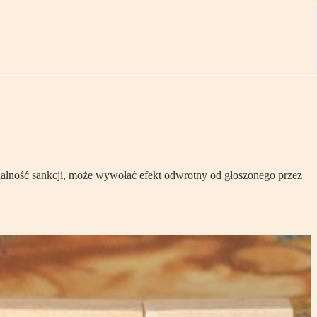
alność sankcji, może wywołać efekt odwrotny od głoszonego przez