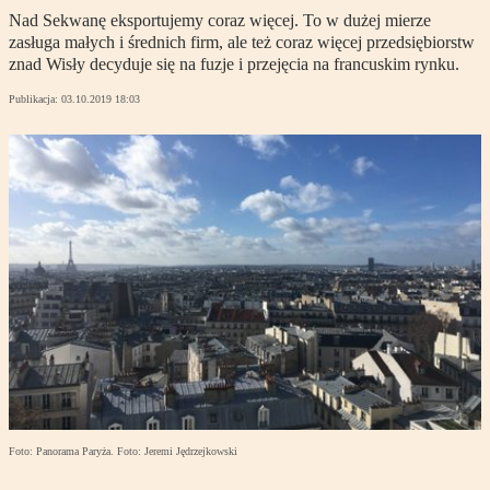
Nad Sekwanę eksportujemy coraz więcej. To w dużej mierze
zasługa małych i średnich firm, ale też coraz więcej przedsiębiorstw
znad Wisły decyduje się na fuzje i przejęcia na francuskim rynku.
Publikacja:
03.10.2019 18:03
Foto: Panorama Paryża. Foto: Jeremi Jędrzejkowski