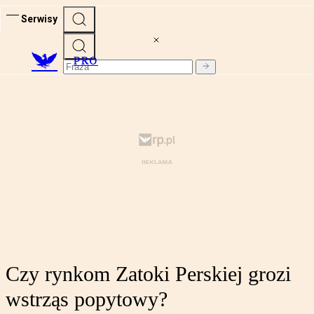
Serwisy
PRO
Czy rynkom Zatoki Perskiej grozi
wstrząs popytowy?