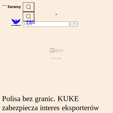
Serwisy
PRO
Polisa bez granic. KUKE
zabezpiecza interes eksporterów