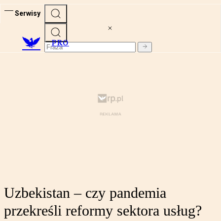
Serwisy
PRO
Uzbekistan – czy pandemia
przekreśli reformy sektora usług?