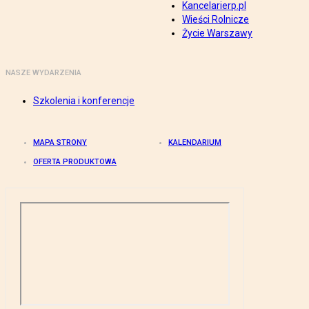
Kancelarierp.pl
Wieści Rolnicze
Życie Warszawy
NASZE WYDARZENIA
Szkolenia i konferencje
MAPA STRONY
KALENDARIUM
OFERTA PRODUKTOWA