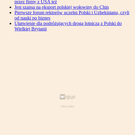
przez firmy z USA też
Jest szansa na eksport polskiej wołowiny do Chin
Pierwsze forum rektorów uczelni Polski i Uzbekistanu, czyli
od nauki po biznes
Ułatwienie dla podróżujących drogą lotniczą z Polski do
Wielkiej Brytanii