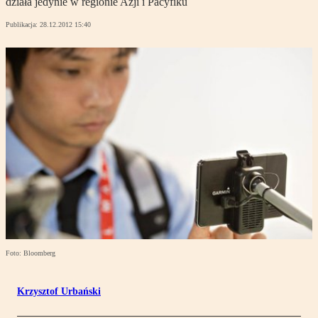
działa jedynie w regionie Azji i Pacyfiku
Publikacja:
28.12.2012 15:40
Foto: Bloomberg
Krzysztof Urbański