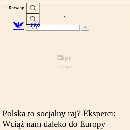
Serwisy
PRO
Polska to socjalny raj? Eksperci:
Wciąż nam daleko do Europy