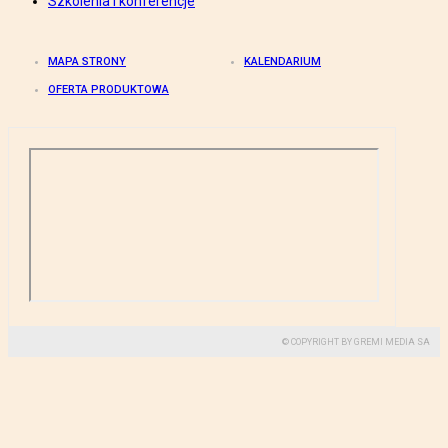
Szkolenia i konferencje
MAPA STRONY
KALENDARIUM
OFERTA PRODUKTOWA
© COPYRIGHT BY GREMI MEDIA SA