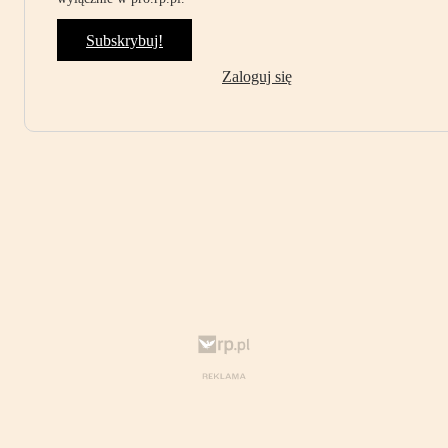
Subskrybuj!
Zaloguj się