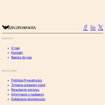
KONTAKT
O nas
Kontakt
Napisz do nas
REGULAMIN
Polityka Prywatności
Zmiana ustawień zgód
Regulamin serwisu
Informacje o nadawcy
Deklaracja dostępności