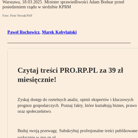
Warszawa, 18.03.2025. Minister sprawiedliwości Adam Bodnar przed
posiedzeniem rządu w siedzibie KPRM
Foto: Piotr Nowak/PAP
Paweł Rochowicz
,
Marek Kobylański
Czytaj treści PRO.RP.PL za 39 zł
miesięcznie!
Zyskaj dostęp do rzetelnych analiz, opinii ekspertów i kluczowych
prognoz gospodarczych. Poznaj fakty, które kształtują biznes, prawo
oraz społeczeństwo.
Buduj swoją przewagę. Subskrybuj profesjonalne treści publikowane
wyłącznie w pro.rp.pl.