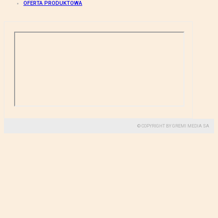
OFERTA PRODUKTOWA
© COPYRIGHT BY GREMI MEDIA SA