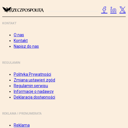
KONTAKT
O nas
Kontakt
Napisz do nas
REGULAMIN
Polityka Prywatności
Zmiana ustawień zgód
Regulamin serwisu
Informacje o nadawcy
Deklaracja dostępności
REKLAMA I PRENUMERATA
Reklama