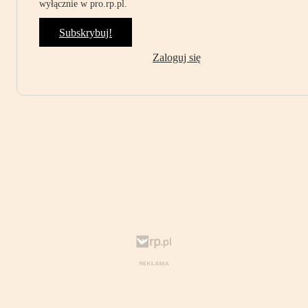
wyłącznie w pro.rp.pl.
Subskrybuj!
Zaloguj się