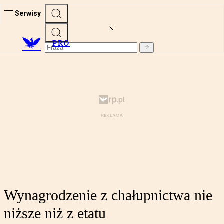
Serwisy
PRO
Wynagrodzenie z chałupnictwa nie
niższe niż z etatu