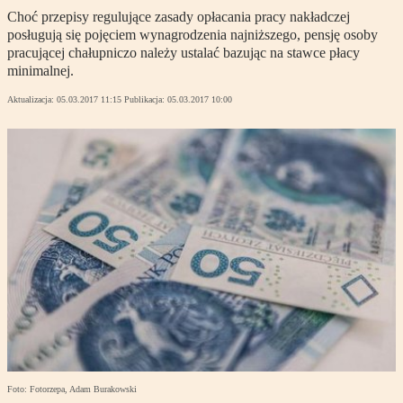
Choć przepisy regulujące zasady opłacania pracy nakładczej
posługują się pojęciem wynagrodzenia najniższego, pensję osoby
pracującej chałupniczo należy ustalać bazując na stawce płacy
minimalnej.
Aktualizacja:
05.03.2017 11:15
Publikacja:
05.03.2017 10:00
Foto: Fotorzepa, Adam Burakowski