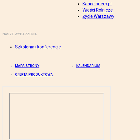
Kancelarierp.pl
Wieści Rolnicze
Życie Warszawy
NASZE WYDARZENIA
Szkolenia i konferencje
MAPA STRONY
KALENDARIUM
OFERTA PRODUKTOWA