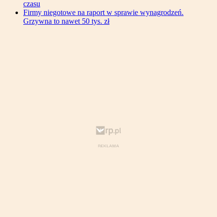
czasu
Firmy niegotowe na raport w sprawie wynagrodzeń.
Grzywna to nawet 50 tys. zł